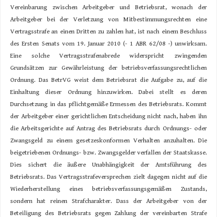
Vereinbarung zwischen Arbeitgeber und Betriebsrat, wonach der
Arbeitgeber bei der Verletzung von Mitbestimmungsrechten eine
Vertragsstrafe an einen Dritten zu zahlen hat, ist nach einem Beschluss
des Ersten Senats vom 19. Januar 2010 (- 1 ABR 62/08 -) unwirksam.
Eine solche Vertragsstrafenabrede widerspricht zwingenden
Grundsätzen zur Gewährleistung der betriebsverfassungsrechtlichen
Ordnung. Das BetrVG weist dem Betriebsrat die Aufgabe zu, auf die
Einhaltung dieser Ordnung hinzuwirken. Dabei stellt es deren
Durchsetzung in das pflichtgemäße Ermessen des Betriebsrats. Kommt
der Arbeitgeber einer gerichtlichen Entscheidung nicht nach, haben ihn
die Arbeitsgerichte auf Antrag des Betriebsrats durch Ordnungs- oder
Zwangsgeld zu einem gesetzeskonformen Verhalten anzuhalten. Die
beigetriebenen Ordnungs- bzw. Zwangsgelder verfallen der Staatskasse.
Dies sichert die äußere Unabhängigkeit der Amtsführung des
Betriebsrats. Das Vertragsstrafeversprechen zielt dagegen nicht auf die
Wiederherstellung eines betriebsverfassungsgemäßen Zustands,
sondern hat reinen Strafcharakter. Dass der Arbeitgeber von der
Beteiligung des Betriebsrats gegen Zahlung der vereinbarten Strafe