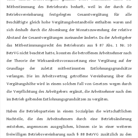
Mitbestimmung des Betriebsrats bedurft, weil in der durch die
Betriebsvereinbarung festgelegten Gesamtvergütung für alle
Beschäftigte gleich hohe Vergütungsbestandteile enthalten waren und
sich deshalb durch die Absenkung der Monatszuwendung der relative
Abstand der Gesamtvergütungen zueinander änderte. Da der Arbeitgeber
das Mitbestimmungsrecht des Betriebsrats aus § 87 Abs. 1 Nr. 10
BetrVG nicht beachtet hatte, konnten die betroffenen Arbeitnehmer nach
der Theorie der Wirksamkeitsvoraussetzung eine Vergütung auf der
Grundlage der zuletzt mitbestimmten Entlohnungsgrundsätze
verlangen. Die im Arbeitsvertrag getroffene Vereinbarung über die
Vergütungshöhe wird in einem solchen Fall von Gesetzes wegen durch
die Verpflichtung des Arbeitgebers ergänzt, die Arbeitnehmer nach den
im Betrieb geltenden Entlohnungsgrundsätzen zu vergüten.
Haben die Betriebsparteien in einem Sozialplan die wirtschaftlichen
Nachteile, die den Arbeitnehmern durch eine Betriebsänderung
entstehen, angemessen ausgeglichen, können sie in einer weiteren
freiwilligen Betriebsvereinbarung nach § 88 BetrVG zusätzlich zu den