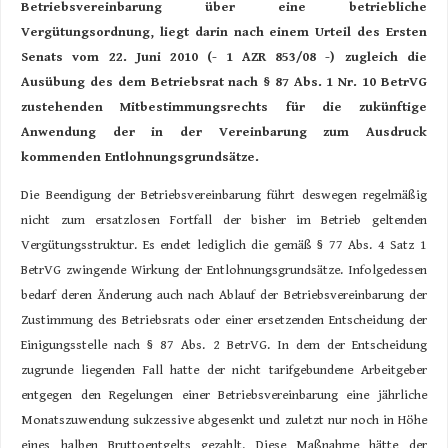
Betriebsvereinbarung über eine betriebliche
Vergütungsordnung, liegt darin nach einem Urteil des Ersten
Senats vom 22. Juni 2010 (- 1 AZR 853/08 -) zugleich die
Ausübung des dem Betriebsrat nach § 87 Abs. 1 Nr. 10 BetrVG
zustehenden Mitbestimmungsrechts für die zukünftige
Anwendung der in der Vereinbarung zum Ausdruck
kommenden Entlohnungsgrundsätze.
Die Beendigung der Betriebsvereinbarung führt deswegen regelmäßig
nicht zum ersatzlosen Fortfall der bisher im Betrieb geltenden
Vergütungsstruktur. Es endet lediglich die gemäß § 77 Abs. 4 Satz 1
BetrVG zwingende Wirkung der Entlohnungsgrundsätze. Infolgedessen
bedarf deren Änderung auch nach Ablauf der Betriebsvereinbarung der
Zustimmung des Betriebsrats oder einer ersetzenden Entscheidung der
Einigungsstelle nach § 87 Abs. 2 BetrVG. In dem der Entscheidung
zugrunde liegenden Fall hatte der nicht tarifgebundene Arbeitgeber
entgegen den Regelungen einer Betriebsvereinbarung eine jährliche
Monatszuwendung sukzessive abgesenkt und zuletzt nur noch in Höhe
eines halben Bruttoentgelts gezahlt. Diese Maßnahme hätte der