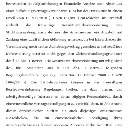
bestehenden Sozialplanleistungen finanzielle Anreize zum Abschluss
eines Aufhebungsvertrags vereinbaren. Dies hat der Erste Senat in einem
Urteil vom 18. Mai 2010 (- 1 AZR 187/09 -) entschieden. Im Streitfall
enthielt die freiwillige Gesamtbetriebsvereinbarung eine
Stichtagsregelung, nach der nur die Arbeitnehmer ein Angebot auf
Zahlung einer zusätzlichen Abfindung erhielten, die bei Inkrafttreten der
Vereinbarung noch keinen Aufhebungsvertrag geschlossen hatten. Diese
Differenzierung verstieß nicht gegen den Gleichbehandlungsgrundsatz
des § 75 Abs. 1 BetrVG. Die Gesamtbetriebsvereinbarung unterlag nicht
den für Sozialpläne aus § 112 Abs. 1 BetrVG folgenden
Regelungsbeschränkungen (vgl. dazu BAG 19. Februar 2008 – 1 AZR
1004/06 -). Die Betriebsparteien können in der freiwilligen
Betriebsvereinbarung Regelungen treffen, die dazu dienen, das
arbeitgeberseitige Interesse an einem zügigen Personalabbau durch
einvernehmliche Vertragsbeendigungen zu verwirklichen. In Anbetracht
dieser Anreizfunktion durften sie auch diejenigen Arbeitnehmer
ausschließen, die zur einvernehmlichen Beendigung ihres
Arbeitsverhältnisses keines weiteren Anreizes mehr bedurften. Eine