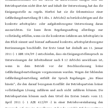
Betriebsparteien nicht über Art und Inhalt der Unterweisung, hat das die
Einigungsstelle zu regeln. Hierbei hat sie die Erkenntnisse einer
Gefährdungsbeurteilung (§ 5 Abs. 1 ArbSchG) zu berücksichtigen und die
konkrete arbeitsplatz- oder aufgabenbezogene Unterweisung daran
auszurichten. Sie kann ihren Regelungsauftrag allerdings nur
vollständig erfüllen, wenn sie die konkreten Gefahren am Arbeitsplatz in
den Blick nimmt und hierauf aufbauend konkrete, arbeitsplatzbezogene
Bestimmungen beschließt. Der Erste Senat hat deshalb am 11. Januar
2011 (- 1 ABR 104/09 -) entschieden, dass ein Einigungsstellenspruch zu
Unterweisungen der Arbeitnehmer nach § 12 ArbSchG unwirksam ist,
wenn in dem Betrieb vor der Beschlussfassung keine
Gefährdungsbeurteilungen vorgenommen wurden. Wegen der fehlenden
Gefährdungsbeurteilung enthält der Spruch Regelungen „ins Blaue
hinein“, die den darauf bezogenen Konflikt der Betriebsparteien keiner
vollständigen Lösung zuführen und auch nicht zuführen können. Die
Betriebsparteien können nach dem Urteil des Ersten Senats vom 12.
April 2011 (- 1 AZR 412/09 -) in einer Betriebsvereinbarung den