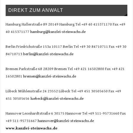
DIREKT ZUM ANWALT
Hamburg Hallerstraße 89 20149 Hamburg Tel +49 40 415371170 Fax +49
40 415371177
hamburg@kanzlei-steinwachs.de
Berlin Friedrichstraße 153a 10117 Berlin Tel +49 30 84710711 Fax +49 30
84710713
berlin@kanzlei-steinwachs.de
Bremen Parkstraße 68 28209 Bremen Tel +49 421 16502800 Fax +49 421
16502801
bremen@kanzlei-steinwachs.de
Lübeck Mühlenstraße 24 23552 Lübeck Tel +49 451 30505650 Fax +49
451 30505656
luebeck@kanzlei-steinwachs.de
Hannover Leonhardtstraße 6 30175 Hannover Tel +49 511-95731660 Fax
+49 511-95731667
hannover@kanzlei-steinwachs.de
www.kanzlei-steinwachs.de