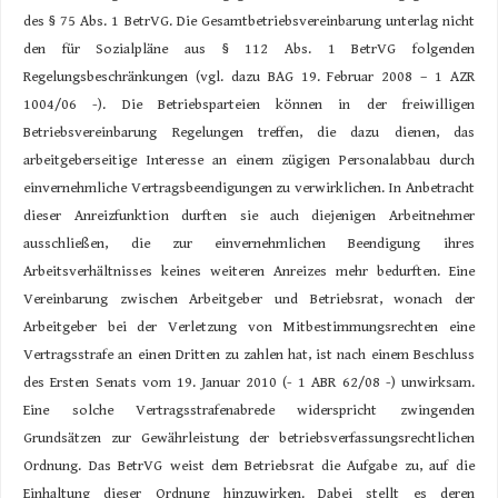
des § 75 Abs. 1 BetrVG. Die Gesamtbetriebsvereinbarung unterlag nicht
den für Sozialpläne aus § 112 Abs. 1 BetrVG folgenden
Regelungsbeschränkungen (vgl. dazu BAG 19. Februar 2008 – 1 AZR
1004/06 -). Die Betriebsparteien können in der freiwilligen
Betriebsvereinbarung Regelungen treffen, die dazu dienen, das
arbeitgeberseitige Interesse an einem zügigen Personalabbau durch
einvernehmliche Vertragsbeendigungen zu verwirklichen. In Anbetracht
dieser Anreizfunktion durften sie auch diejenigen Arbeitnehmer
ausschließen, die zur einvernehmlichen Beendigung ihres
Arbeitsverhältnisses keines weiteren Anreizes mehr bedurften. Eine
Vereinbarung zwischen Arbeitgeber und Betriebsrat, wonach der
Arbeitgeber bei der Verletzung von Mitbestimmungsrechten eine
Vertragsstrafe an einen Dritten zu zahlen hat, ist nach einem Beschluss
des Ersten Senats vom 19. Januar 2010 (- 1 ABR 62/08 -) unwirksam.
Eine solche Vertragsstrafenabrede widerspricht zwingenden
Grundsätzen zur Gewährleistung der betriebsverfassungsrechtlichen
Ordnung. Das BetrVG weist dem Betriebsrat die Aufgabe zu, auf die
Einhaltung dieser Ordnung hinzuwirken. Dabei stellt es deren