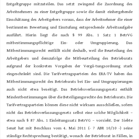
Entgeltgruppe mitzuteilen. Das setzt zwingend die Zuordnung des
Arbeitnehmers zu einer Entgeltgruppe sowie die damit einhergehende
Einschätzung des Arbeitgebers voraus, dass der Arbeitnehmer die einer
bestimmten Bewertung und Einstufung entsprechende Arbeitsaufgabe
ausführt. Hierin liegt die nach § 99 Abs. 1 Satz 1 BetrVG
mitbestimmungspflichtige Ein- oder Umgruppierung. Das
Mitbestimmungsrecht entfällt nicht deshalb, weil die Beurteilung des
Arbeitgebers und demzufolge die Mitbeurteilung des Betriebsrats
aufgrund der konkreten Vorgaben der Vergü-tungsordnung stark
eingeschränkt sind. Die Tarifvertragsparteien des ERA-TV haben das
Mitbestimmungsrecht des Betriebsrats bei Ein- und Umgruppierungen
auch nicht etwa beseitigt. Das Betriebsverfassungsgesetz enthält
Mindestbestimmungen über die Beteiligungsrechte des Betriebsrats. Die
Tarifvertragsparteien können diese nicht wirksam ausschließen, sofern
nicht das Betriebsverfassungsgesetz selbst eine solche Möglichkeit –
etwa nach § 87 Abs. 1 Einleitungssatz BetrVG – vorsieht. Der Siebte
Senat hat mit Beschluss vom 4. Mai 2011 (- 7 ABR 10/10 -) seine
ständige Rechtsprechung bestätigt, wonach der Betriebsrat in Fällen, in