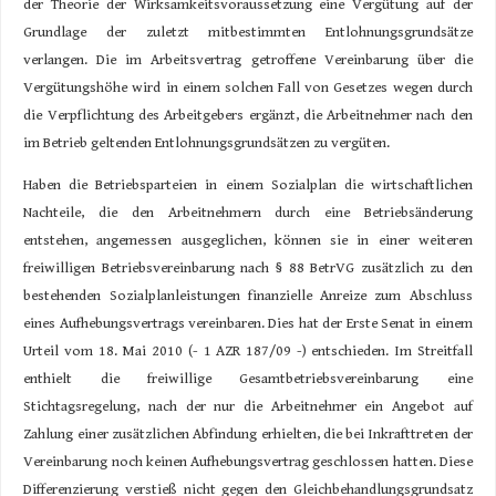
der Theorie der Wirksamkeitsvoraussetzung eine Vergütung auf der
Grundlage der zuletzt mitbestimmten Entlohnungsgrundsätze
verlangen. Die im Arbeitsvertrag getroffene Vereinbarung über die
Vergütungshöhe wird in einem solchen Fall von Gesetzes wegen durch
die Verpflichtung des Arbeitgebers ergänzt, die Arbeitnehmer nach den
im Betrieb geltenden Entlohnungsgrundsätzen zu vergüten.
Haben die Betriebsparteien in einem Sozialplan die wirtschaftlichen
Nachteile, die den Arbeitnehmern durch eine Betriebsänderung
entstehen, angemessen ausgeglichen, können sie in einer weiteren
freiwilligen Betriebsvereinbarung nach § 88 BetrVG zusätzlich zu den
bestehenden Sozialplanleistungen finanzielle Anreize zum Abschluss
eines Aufhebungsvertrags vereinbaren. Dies hat der Erste Senat in einem
Urteil vom 18. Mai 2010 (- 1 AZR 187/09 -) entschieden. Im Streitfall
enthielt die freiwillige Gesamtbetriebsvereinbarung eine
Stichtagsregelung, nach der nur die Arbeitnehmer ein Angebot auf
Zahlung einer zusätzlichen Abfindung erhielten, die bei Inkrafttreten der
Vereinbarung noch keinen Aufhebungsvertrag geschlossen hatten. Diese
Differenzierung verstieß nicht gegen den Gleichbehandlungsgrundsatz