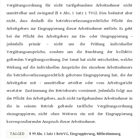
Vergütungsordnung für nicht tarifgebundene Arbeitnehmer nicht
unmittelbar und zwingend (§ 4 Abs. 1 Satz 1 TVG). Dies bedeutet aber
nicht, dass deshalb die betriebsverfassungsrechtliche Pflicht des
Arbeitgebers zur Eingruppierung dieser Arbeitnehmer entfiele. Es geht
bei der Pflicht des Arbeitgebers zur Ein- oder Umgruppierung –
jedenfalls primär – nicht um die Prüfung individueller
Vergütungsansprüche, sondern um die Beachtung der kollektiv
geltenden Vergütungsordnung. Der Senat hat nicht entscheiden, welche
Wirkung auf die individuellen Ansprüche des einzelnen Arbeitnehmers
die betriebsverfassungsrechtlich gebotene Eingruppierung hat, die der
Arbeitgeber mit – unmittelbar erteilter oder vom Arbeitsgericht
ersetzter Zustimmung des Betriebsrats vornimmt. Jedenfalls folgt aus
der Pflicht des Arbeitgebers, auch nicht tarifgebundene Arbeitnehmer in
die in seinem Betrieb geltende tarifliche Vergütungsordnung
einzugruppieren, nicht ohne Weiteres ein mit der Eingruppierung
korrespondierender Anspruch dieser Arbeitnehmer.
TAGGED
§ 99 Abs. 1 Satz 1 BetrVG
,
Eingruppierung
,
Mitbestimmung