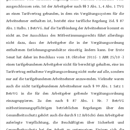
ausgeschlossen sein. Ist der Arbeitgeber nach §§ 3 Abs. 1, 4 Abs. 1 TVG
an einen Tarifvertrag gebunden, in dem ein Vergütungssystem für die
Arbeitnehmer enthalten ist, besteht eine tarifliche Regelung iSd. § 87
Abs. 1 Halbs. 1 BetrVG. Auf die Tarifbindung der Arbeitnehmer kommt es
nicht an. Der Ausschluss des Mitbestimmungsrechts führt allerdings
nicht dazu, dass der Arbeitgeber die in der Vergütungsordnung
enthaltenen Entlohnungsgrundsätze einseitig ändern kann. Der Erste
Senat hat daher im Beschluss vom 18. Oktober 2011(- 1 ABR 25/10 -)
einen tarifgebundenen Arbeitgeber nicht für berechtigt gehalten, eine im
Tarifvertrag enthaltene Vergütungsordnung nicht mehr auf alle, sondern
nur auf die tarifgebundenen Arbeitnehmer anzuwenden. Vielmehr waren
auch die nicht tarifgebundenen Arbeitnehmer nach § 99 Abs. 1 Satz 1
BetrVG in die für den Arbeitgeber geltende Vergütungsordnung
einzugruppieren. Zu den nach § 87 Abs. 1 Nr. 7 BetrVG
mitbestimmungspflichtigen betrieblichen Regelungen über den
Gesundheitsschutz gehört auch die durch § 12 ArbSchG dem Arbeitgeber
auferlegte Verpflichtung, die Beschäftigten über Sicherheit und
Gesundheitsschutz bei der Arbeit zu unterweisen. Einigen sich die