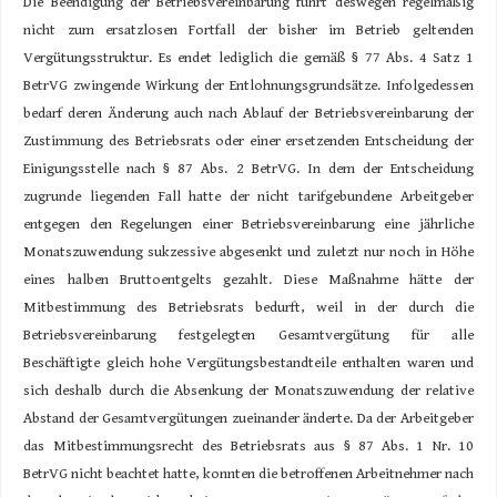
Die Beendigung der Betriebsvereinbarung führt deswegen regelmäßig
nicht zum ersatzlosen Fortfall der bisher im Betrieb geltenden
Vergütungsstruktur. Es endet lediglich die gemäß § 77 Abs. 4 Satz 1
BetrVG zwingende Wirkung der Entlohnungsgrundsätze. Infolgedessen
bedarf deren Änderung auch nach Ablauf der Betriebsvereinbarung der
Zustimmung des Betriebsrats oder einer ersetzenden Entscheidung der
Einigungsstelle nach § 87 Abs. 2 BetrVG. In dem der Entscheidung
zugrunde liegenden Fall hatte der nicht tarifgebundene Arbeitgeber
entgegen den Regelungen einer Betriebsvereinbarung eine jährliche
Monatszuwendung sukzessive abgesenkt und zuletzt nur noch in Höhe
eines halben Bruttoentgelts gezahlt. Diese Maßnahme hätte der
Mitbestimmung des Betriebsrats bedurft, weil in der durch die
Betriebsvereinbarung festgelegten Gesamtvergütung für alle
Beschäftigte gleich hohe Vergütungsbestandteile enthalten waren und
sich deshalb durch die Absenkung der Monatszuwendung der relative
Abstand der Gesamtvergütungen zueinander änderte. Da der Arbeitgeber
das Mitbestimmungsrecht des Betriebsrats aus § 87 Abs. 1 Nr. 10
BetrVG nicht beachtet hatte, konnten die betroffenen Arbeitnehmer nach