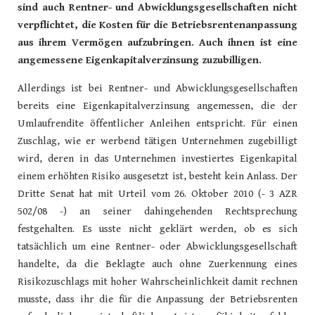
sind auch Rentner- und Abwicklungsgesellschaften nicht
verpflichtet, die Kosten für die Betriebsrentenanpassung
aus ihrem Vermögen aufzubringen. Auch ihnen ist eine
angemessene Eigenkapitalverzinsung zuzubilligen.
Allerdings ist bei Rentner- und Abwicklungsgesellschaften
bereits eine Eigenkapitalverzinsung angemessen, die der
Umlaufrendite öffentlicher Anleihen entspricht. Für einen
Zuschlag, wie er werbend tätigen Unternehmen zugebilligt
wird, deren in das Unternehmen investiertes Eigenkapital
einem erhöhten Risiko ausgesetzt ist, besteht kein Anlass. Der
Dritte Senat hat mit Urteil vom 26. Oktober 2010 (- 3 AZR
502/08 -) an seiner dahingehenden Rechtsprechung
festgehalten. Es usste nicht geklärt werden, ob es sich
tatsächlich um eine Rentner- oder Abwicklungsgesellschaft
handelte, da die Beklagte auch ohne Zuerkennung eines
Risikozuschlags mit hoher Wahrscheinlichkeit damit rechnen
musste, dass ihr die für die Anpassung der Betriebsrenten