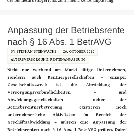
des Bundesarbeitsgerichts zum Thema Rentenanpassung:
Anpassung der Betriebsrente
nach § 16 Abs. 1 BetrAVG
BY
STEPHAN STEINWACHS
26. OCTOBER 2010
ALTERSVERSORGUNG
,
RENTENANPASSUNG
Nicht nur werbend am Markt tätige Unternehmen,
sondern auch Rentnergesellschaften – einziger
Gesellschaftszweck ist die Abwicklung der
Versorgungsverbindlichkeiten – und
Abwicklungsgesellschaften – neben der
Betriebsrentnerbetreuung existieren noch
unternehmerische Aktivitäten im Bereich der
Geschäftsabwicklung – müssen eine Anpassung der
Betriebsrenten nach § 16 Abs. 1 BetrAVG prüfen. Dabei