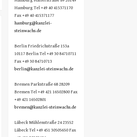
Hamburg Hallerstraße 89 20149
Hamburg Tel +49 40 415371170
Fax +49 40 415371177
hamburg@kanzlei-
steinwachs.de
Berlin Friedrichstraße 153a
10117 Berlin Tel +49 30 84710711
Fax +49 30 84710713
berlin@kanzlei-steinwachs.de
Bremen Parkstraße 68 28209
Bremen Tel +49 421 16502800 Fax
+49 421 16502801
bremen@kanzlei-steinwachs.de
Lübeck Mühlenstraße 24 23552
Lübeck Tel +49 451 30505650 Fax