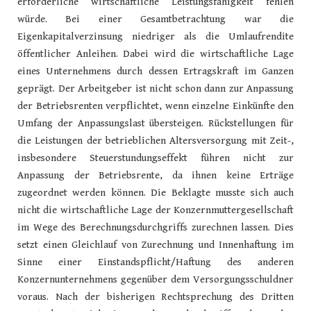
erforderliche wirtschaftliche Leistungsfähigkeit fehlen
würde. Bei einer Gesamtbetrachtung war die
Eigenkapitalverzinsung niedriger als die Umlaufrendite
öffentlicher Anleihen. Dabei wird die wirtschaftliche Lage
eines Unternehmens durch dessen Ertragskraft im Ganzen
geprägt. Der Arbeitgeber ist nicht schon dann zur Anpassung
der Betriebsrenten verpflichtet, wenn einzelne Einkünfte den
Umfang der Anpassungslast übersteigen. Rückstellungen für
die Leistungen der betrieblichen Altersversorgung mit Zeit-,
insbesondere Steuerstundungseffekt führen nicht zur
Anpassung der Betriebsrente, da ihnen keine Erträge
zugeordnet werden können. Die Beklagte musste sich auch
nicht die wirtschaftliche Lage der Konzernmuttergesellschaft
im Wege des Berechnungsdurchgriffs zurechnen lassen. Dies
setzt einen Gleichlauf von Zurechnung und Innenhaftung im
Sinne einer Einstandspflicht/Haftung des anderen
Konzernunternehmens gegenüber dem Versorgungsschuldner
voraus. Nach der bisherigen Rechtsprechung des Dritten