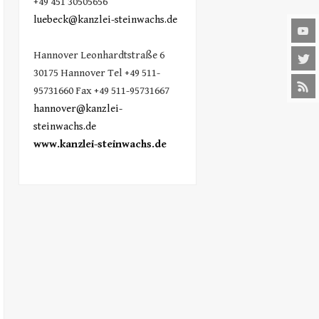
+49 451 30505656
luebeck@kanzlei-steinwachs.de
Hannover Leonhardtstraße 6
30175 Hannover Tel +49 511-
95731660 Fax +49 511-95731667
hannover@kanzlei-
steinwachs.de
www.kanzlei-steinwachs.de