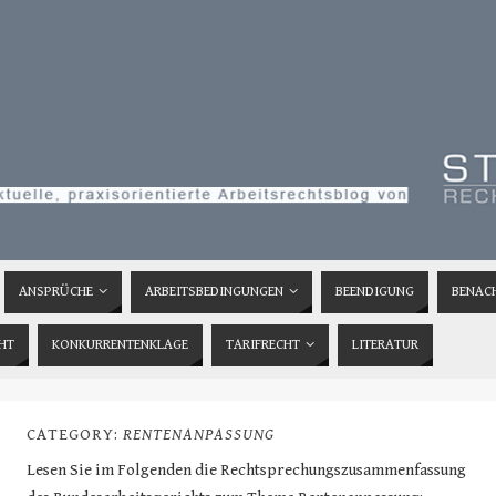
ANSPRÜCHE
ARBEITSBEDINGUNGEN
BEENDIGUNG
BENAC
HT
KONKURRENTENKLAGE
TARIFRECHT
LITERATUR
CATEGORY:
RENTENANPASSUNG
Lesen Sie im Folgenden die Rechtsprechungszusammenfassung