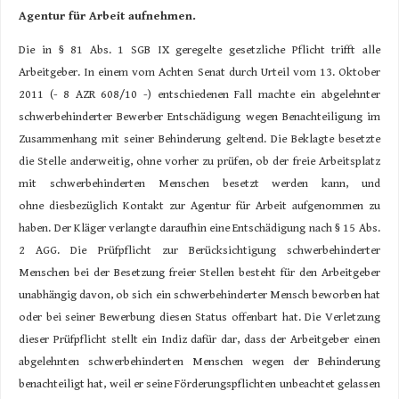
Agen
tur für Arbeit aufnehmen.
Die in § 81 Abs. 1 SGB IX geregelte gesetzliche Pflicht trifft alle
Arbeitgeber. In einem vom Achten Senat durch Urteil vom 13. Oktober
2011 (- 8 AZR 608/10 -) entschiedenen Fall machte ein abgelehnter
schwerbehinderter Bewerber Entschädigung wegen Benachteiligung im
Zusammenhang mit seiner Behinderung geltend. Die Beklagte besetzte
die Stelle anderweitig, ohne vorher zu prüfen, ob der freie Arbeitsplatz
mit schwerbehinderten Menschen besetzt werden kann, und
ohne diesbezüglich Kontakt zur Agentur für Arbeit aufgenommen zu
haben. Der Kläger verlangte daraufhin eine Entschädigung nach § 15 Abs.
2 AGG. Die Prüfpflicht zur Berücksichtigung schwerbehinderter
Menschen bei der Besetzung freier Stellen besteht für den Arbeitgeber
unabhängig davon, ob sich ein schwerbehinderter Mensch beworben hat
oder bei seiner Bewerbung diesen Status offenbart hat. Die Verletzung
dieser Prüfpflicht stellt ein Indiz dafür dar, dass der Arbeitgeber einen
abgelehnten schwerbehinderten Menschen wegen der Behinderung
benachteiligt hat, weil er seine Förderungspflichten unbeachtet gelassen