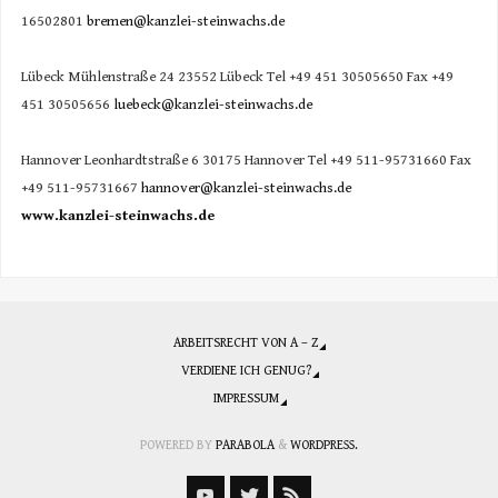
16502801
bremen@kanzlei-steinwachs.de
Lübeck Mühlenstraße 24 23552 Lübeck Tel +49 451 30505650 Fax +49
451 30505656
luebeck@kanzlei-steinwachs.de
Hannover Leonhardtstraße 6 30175 Hannover Tel +49 511-95731660 Fax
+49 511-95731667
hannover@kanzlei-steinwachs.de
www.kanzlei-steinwachs.de
ARBEITSRECHT VON A – Z
VERDIENE ICH GENUG?
IMPRESSUM
POWERED BY
PARABOLA
&
WORDPRESS.