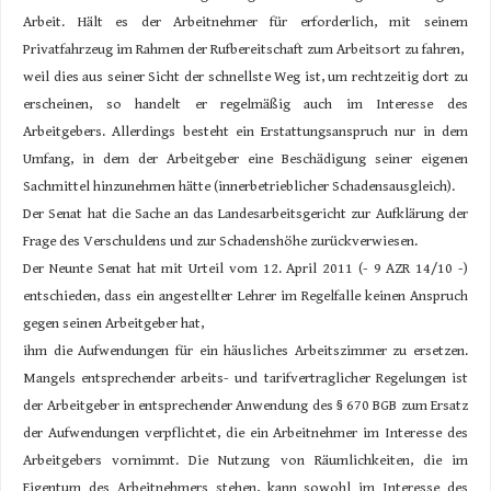
Arbeit. Hält es der Arbeitnehmer für erforderlich, mit seinem
Privatfahrzeug im Rahmen der Rufbereitschaft zum Arbeitsort zu fahren,
weil dies aus seiner Sicht der schnellste Weg ist, um rechtzeitig dort zu
erscheinen, so handelt er regelmäßig auch im Interesse des
Arbeitgebers. Allerdings besteht ein Erstattungsanspruch nur in dem
Umfang, in dem der Arbeitgeber eine Beschädigung seiner eigenen
Sachmittel hinzunehmen hätte (innerbetrieblicher Schadensausgleich).
Der Senat hat die Sache an das Landesarbeitsgericht zur Aufklärung der
Frage des Verschuldens und zur Schadenshöhe zurückverwiesen.
Der Neunte Senat hat mit Urteil vom 12. April 2011 (- 9 AZR 14/10 -)
entschieden, dass ein angestellter Lehrer im Regelfalle keinen Anspruch
gegen seinen Arbeitgeber hat,
ihm die Aufwendungen für ein häusliches Arbeitszimmer zu ersetzen.
Mangels entsprechender arbeits- und tarifvertraglicher Regelungen ist
der Arbeitgeber in entsprechender Anwendung des § 670 BGB zum Ersatz
der Aufwendungen verpflichtet, die ein Arbeitnehmer im Interesse des
Arbeitgebers vornimmt. Die Nutzung von Räumlichkeiten, die im
Eigentum des Arbeitnehmers stehen, kann sowohl im Interesse des