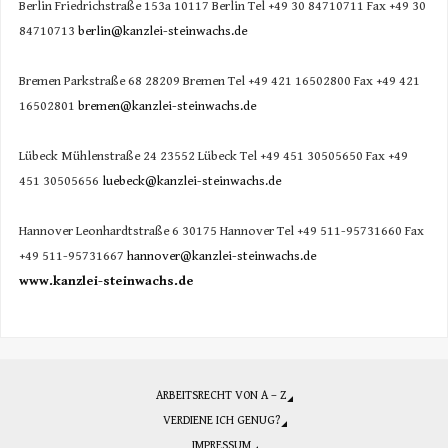
Berlin Friedrichstraße 153a 10117 Berlin Tel +49 30 84710711 Fax +49 30
84710713
berlin@kanzlei-steinwachs.de
Bremen Parkstraße 68 28209 Bremen Tel +49 421 16502800 Fax +49 421
16502801
bremen@kanzlei-steinwachs.de
Lübeck Mühlenstraße 24 23552 Lübeck Tel +49 451 30505650 Fax +49
451 30505656
luebeck@kanzlei-steinwachs.de
Hannover Leonhardtstraße 6 30175 Hannover Tel +49 511-95731660 Fax
+49 511-95731667
hannover@kanzlei-steinwachs.de
www.kanzlei-steinwachs.de
ARBEITSRECHT VON A – Z
VERDIENE ICH GENUG?
IMPRESSUM