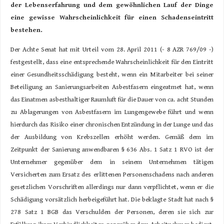
der Lebenserfahrung und dem gewöhnli
chen Lauf der Dinge
eine gewisse Wahrscheinlichkeit für einen Schadenseintritt
bestehen.
Der Achte Senat hat mit Urteil vom 28. April 2011 (- 8 AZR 769/09 -)
festgestellt, dass eine entsprechende Wahrscheinlichkeit für den Eintritt
einer Gesundheitsschädigung besteht, wenn ein Mitarbeiter bei seiner
Beteiligung an Sanierungsarbeiten Asbestfasern eingeatmet hat, wenn
das Einatmen asbesthaltiger Raumluft für die Dauer von ca. acht Stunden
zu Ablagerungen von Asbestfasern im Lungengewebe führt und wenn
hierdurch das Risiko einer chronischen Entzündung in der Lunge und das
der Ausbildung von Krebszellen erhöht werden. Gemäß dem im
Zeitpunkt der Sanierung anwendbaren § 636 Abs. 1 Satz 1 RVO ist der
Unternehmer gegenüber dem in seinem Unternehmen tätigen
Versicherten zum Ersatz des erlittenen Personenschadens nach anderen
gesetzlichen Vorschriften allerdings nur dann verpflichtet, wenn er die
Schädigung vorsätzlich herbeigeführt hat. Die beklagte Stadt hat nach §
278 Satz 1 BGB das Verschulden der Personen, deren sie sich zur