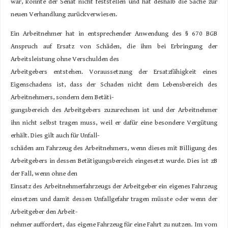
war, konnte der Senat nicht feststellen und hat deshalb die Sache zur
neuen Verhandlung zurückverwiesen.
Ein Arbeitnehmer hat in entsprechender Anwendung des § 670 BGB
Anspruch auf Ersatz von Schäden, die ihm bei Erbringung der
Arbeitsleistung ohne Verschulden des
Arbeitgebers entstehen. Voraussetzung der Ersatzfähigkeit eines
Eigenschadens ist, dass der Schaden nicht dem Lebensbereich des
Arbeitnehmers, sondern dem Betäti-
gungsbereich des Arbeitgebers zuzurechnen ist und der Arbeitnehmer
ihn nicht selbst tragen muss, weil er dafür eine besondere Vergütung
erhält. Dies gilt auch für Unfall-
schäden am Fahrzeug des Arbeitnehmers, wenn dieses mit Billigung des
Arbeitgebers in dessen Betätigungsbereich eingesetzt wurde. Dies ist zB
der Fall, wenn ohne den
Einsatz des Arbeitnehmerfahrzeugs der Arbeitgeber ein eigenes Fahrzeug
einsetzen und damit dessen Unfallgefahr tragen müsste oder wenn der
Arbeitgeber den Arbeit-
nehmer auffordert, das eigene Fahrzeug für eine Fahrt zu nutzen. Im vom