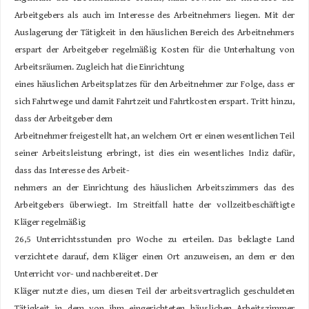
Arbeitgebers als auch im Interesse des Arbeitnehmers liegen. Mit der
Auslagerung der Tätigkeit in den häuslichen Bereich des Arbeitnehmers
erspart der Arbeitgeber regelmäßig Kosten für die Unterhaltung von
Arbeitsräumen. Zugleich hat die Einrichtung
eines häuslichen Arbeitsplatzes für den Arbeitnehmer zur Folge, dass er
sich Fahrtwege und damit Fahrtzeit und Fahrtkosten erspart. Tritt hinzu,
dass der Arbeitgeber dem
Arbeitnehmer freigestellt hat, an welchem Ort er einen wesentlichen Teil
seiner Arbeitsleistung erbringt, ist dies ein wesentliches Indiz dafür,
dass das Interesse des Arbeit-
nehmers an der Einrichtung des häuslichen Arbeitszimmers das des
Arbeitgebers überwiegt. Im Streitfall hatte der vollzeitbeschäftigte
Kläger regelmäßig
26,5 Unterrichtsstunden pro Woche zu erteilen. Das beklagte Land
verzichtete darauf, dem Kläger einen Ort anzuweisen, an dem er den
Unterricht vor- und nachbereitet. Der
Kläger nutzte dies, um diesen Teil der arbeitsvertraglich geschuldeten
Tätigkeit in dem von ihm eingerichteten häuslichen Arbeitszimmer