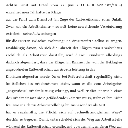
Achten Senat mit Urteil vom 22. Juni 2011 (- 8 AZR 102/10 -)
entschiedenen Fall hatte der Kläger
auf der Fahrt zum Dienstort im Zuge der Rufbereitschaft einen Unfall.
Zwar hat ein Arbeitnehmer – soweit keine abweichende Vereinbarung
existiert – seine Aufwendungen
für die Fahrten zwischen Wohnung und Arbeitsstätte selbst zu tragen.
Unabhängig davon, ob sich die Fahrzeit des Klägers zum Krankenhaus
rechtlich als Arbeitszeit darstellt, wird dieser Grundsatz allerdings
dadurch abgeändert, dass der Kläger im Rahmen der von der Beklagten
angeordneten Rufbereitschaft zur Arbeitsleistung in das
Klinikum abgerufen wurde. Da es bei Rufbereitschaft regelmäßig nicht
im Belieben des Arbeitnehmers steht, wann er die vom Arbeitgeber
„abgerufene“ Arbeitsleistung erbringt, und weil er dies innerhalb einer
den Arbeitseinsatz nicht gefährdenden Zeit tun muss, steht es ihm nicht
frei, wie er sich zur Arbeitsstelle begibt. Insbesondere als Arzt
hat er regelmäßig die Pflicht, sich auf „schnellstmöglichem Wege“
dorthin zu begeben. Damit unterscheidet sich der Weg zur Arbeitsstelle
während der Rufbereitschaft grundlegend von dem allgemeinen Weg zur