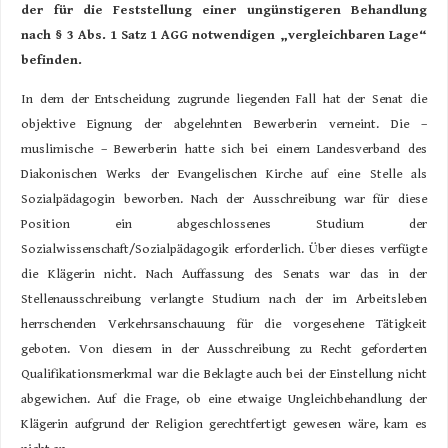
der für die Feststellung einer ungünstigeren Behandlung
nach § 3 Abs. 1 Satz 1 AGG notwendigen „vergleichbaren Lage“
befinden.
In dem der Entscheidung zugrunde liegenden Fall hat der Senat die
objektive Eignung der abgelehnten Bewerberin verneint. Die –
muslimische – Bewerberin hatte sich bei einem Landesverband des
Diakonischen Werks der Evangelischen Kirche auf eine Stelle als
Sozialpädagogin beworben. Nach der Ausschreibung war für diese
Position ein abgeschlossenes Studium der
Sozialwissenschaft/Sozialpädagogik erforderlich. Über dieses verfügte
die Klägerin nicht. Nach Auffassung des Senats war das in der
Stellenausschreibung verlangte Studium nach der im Arbeitsleben
herrschenden Verkehrsanschauung für die vorgesehene Tätigkeit
geboten. Von diesem in der Ausschreibung zu Recht geforderten
Qualifikationsmerkmal war die Beklagte auch bei der Einstellung nicht
abgewichen. Auf die Frage, ob eine etwaige Ungleichbehandlung der
Klägerin aufgrund der Religion gerechtfertigt gewesen wäre, kam es