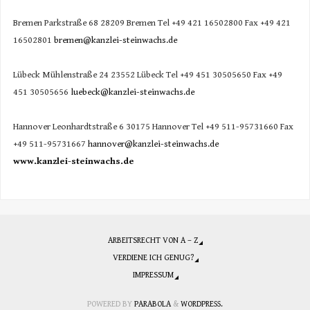
Bremen Parkstraße 68 28209 Bremen Tel +49 421 16502800 Fax +49 421
16502801
bremen@kanzlei-steinwachs.de
Lübeck Mühlenstraße 24 23552 Lübeck Tel +49 451 30505650 Fax +49
451 30505656
luebeck@kanzlei-steinwachs.de
Hannover Leonhardtstraße 6 30175 Hannover Tel +49 511-95731660 Fax
+49 511-95731667
hannover@kanzlei-steinwachs.de
www.kanzlei-steinwachs.de
ARBEITSRECHT VON A – Z
VERDIENE ICH GENUG?
IMPRESSUM
POWERED BY
PARABOLA
&
WORDPRESS.